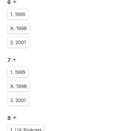
6
*
1. 1995
X. 1998
2. 2001
7
*
1. 1995
X. 1998
2. 2001
8
*
1. UX Podcast