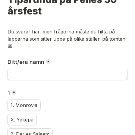
årsfest
Du svarar här, men frågorna måste du hitta på 
lapparna som sitter uppe på olika ställen på tomten. 
😁
Ditt/era namn
*
1
*
1. Monrovia
X. Yekepa
2. Dar es Salaam