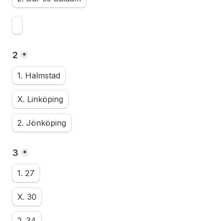
2
*
1. Halmstad
X. Linköping
2. Jönköping
3
*
1. 27
X. 30
2. 34