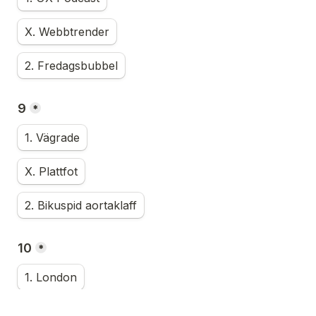
X. Webbtrender
2. Fredagsbubbel
9
*
1. Vägrade
X. Plattfot
2. Bikuspid aortaklaff
10
*
1. London
X. Kreta