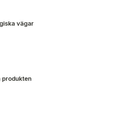
giska vägar 
a produkten 