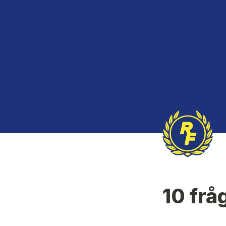
10 fr